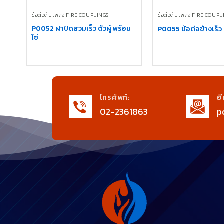
ข้อต่อดับเพลิง FIRE COUPLINGS
ข้อต่อดับเพลิง FIRE COUP
P0052 ฝาปิดสวมเร็ว ตัวผู้ พร้อม
P0055 ข้อต่อข้างเร็ว
โซ่
โทรศัพท์:
อี
02-2361863
p