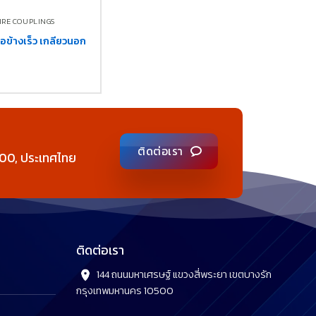
 FIRE COUPLINGS
อข้างเร็ว เกลียวนอก
ติดต่อเรา
00, ประเทศไทย
ติดต่อเรา
144 ถนนมหาเศรษฐ์ แขวงสี่พระยา เขตบางรัก
กรุงเทพมหานคร 10500