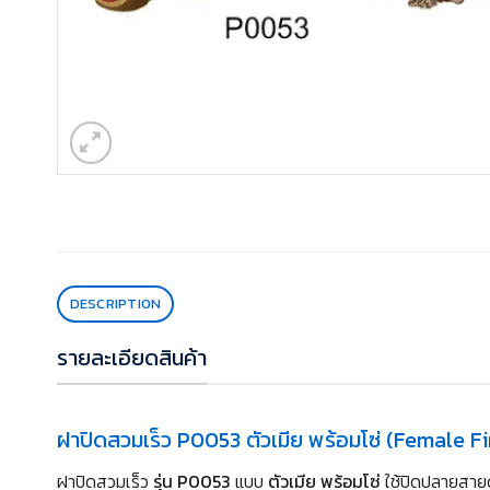
DESCRIPTION
รายละเอียดสินค้า
ฝาปิดสวมเร็ว P0053 ตัวเมีย พร้อมโซ่ (Female F
ฝาปิดสวมเร็ว
รุ่น P0053
แบบ
ตัวเมีย พร้อมโซ่
ใช้ปิดปลายสายด