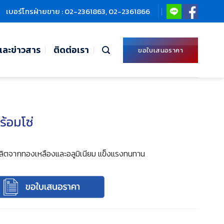
เบอร์โทรฝ่ายขาย : 02-2361863, 02-2361866
ละข่าวสาร
ติดต่อเรา
ขอใบเสนอราคา
ร้อมโซ่
ผลิตจากทองเหลืองและอลูมิเนียม แข็งแรงทนทาน