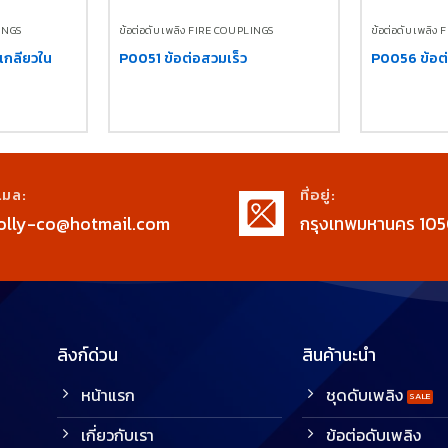
LINGS
ข้อต่อดับเพลิง FIRE COUPLINGS
ข้อต่อดับเพลิง
 เกลียวใน
P0051 ข้อต่อสวมเร็ว
P0056 ข้อต่
เมล:
ที่อยู่:
olly-co@hotmail.com
กรุงเทพมหานคร 105
ลิงก์ด่วน
สินค้านะนำ
หน้าแรก
ชุดดับเพลิง
เกี่ยวกับเรา
ข้อต่อดับเพลิง