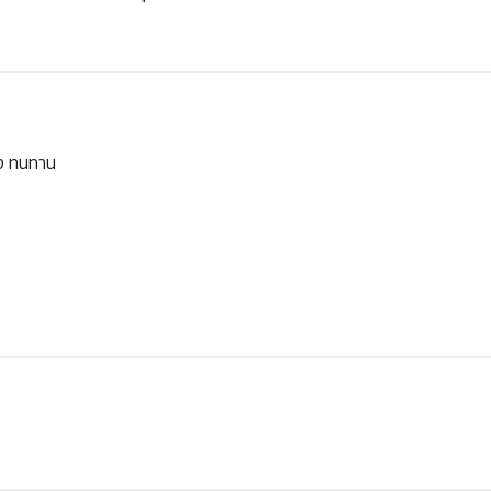
ง ทนทาน