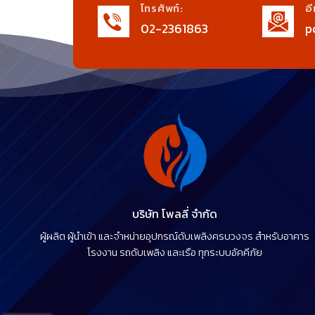
โทรศัพท์:
อี
02-2361863
p
บริษัท โพลลี่ จำกัด
ผู้ผลิต ผู้นำเข้า และจำหน่ายอุปกรณ์ดับเพลิงครบวงจร สำหรับอาคาร
โรงงาน รถดับเพลิง และเรือ ทุกระบบอัคคีภัย