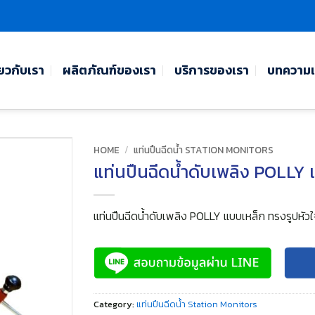
่ยวกับเรา
ผลิตภัณฑ์ของเรา
บริการของเรา
บทความแ
HOME
/
แท่นปืนฉีดน้ำ STATION MONITORS
แท่นปืนฉีดน้ำดับเพลิง POLLY 
แท่นปืนฉีดน้ำดับเพลิง POLLY แบบเหล็ก ทรงรูปหัว
Category:
แท่นปืนฉีดน้ำ Station Monitors