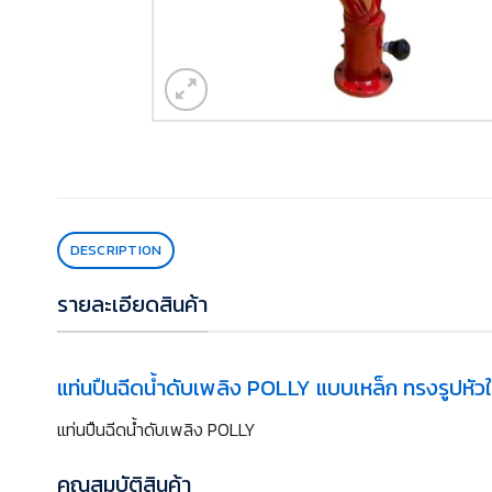
DESCRIPTION
รายละเอียดสินค้า
แท่นปืนฉีดน้ำดับเพลิง POLLY แบบเหล็ก ทรงรูปหัว
แท่นปืนฉีดน้ำดับเพลิง POLLY
คุณสมบัติสินค้า