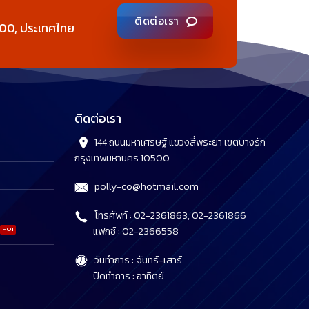
ติดต่อเรา
00, ประเทศไทย
ติดต่อเรา
144 ถนนมหาเศรษฐ์ แขวงสี่พระยา เขตบางรัก
กรุงเทพมหานคร 10500
polly-co@hotmail.com
โทรศัพท์ : 02-2361863, 02-2361866
แฟกซ์ : 02-2366558
วันทำการ : จันทร์-เสาร์
ปิดทำการ : อาทิตย์