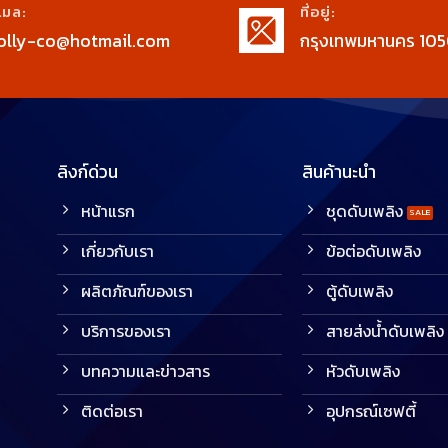
เมล:
ที่อยู่:
olly-co@hotmail.com
กรุงเทพมหานคร 105
ลิงก์ด่วน
สินค้านะนำ
หน้าแรก
ชุดดับเพลิง
เกี่ยวกับเรา
ข้อต่อดับเพลิง
ผลิตภัณฑ์ของเรา
ตู้ดับเพลิง
บริการของเรา
สายส่งน้ำดับเพลิง
บทความและข่าวสาร
หัวดับเพลิง
ติดต่อเรา
อุปกรณ์เซฟตี้