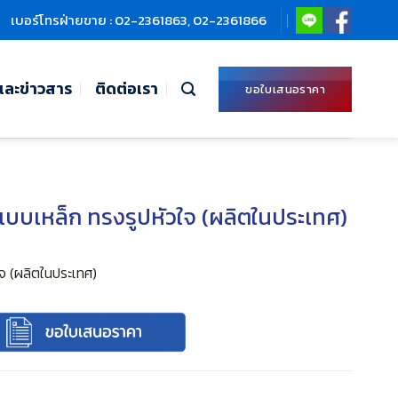
เบอร์โทรฝ่ายขาย : 02-2361863, 02-2361866
ละข่าวสาร
ติดต่อเรา
ขอใบเสนอราคา
แบบเหล็ก ทรงรูปหัวใจ (ผลิตในประเทศ)
ใจ (ผลิตในประเทศ)