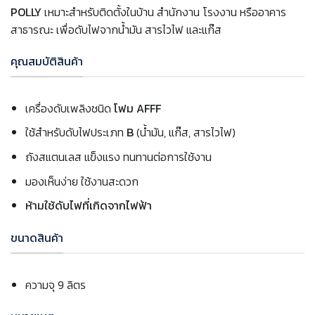
POLLY
เหมาะสำหรับติดตั้งในบ้าน สำนักงาน โรงงาน หรืออาคาร
สาธารณะ เพื่อดับไฟจากน้ำมัน สารไวไฟ และแก๊ส
คุณสมบัติสินค้า
เครื่องดับเพลิงชนิด
โฟม AFFF
ใช้สำหรับดับไฟประเภท
B
(น้ำมัน, แก๊ส, สารไวไฟ)
ถังสแตนเลส แข็งแรง ทนทานต่อการใช้งาน
มองเห็นง่าย ใช้งานสะดวก
ห้ามใช้ดับไฟที่เกิดจากไฟฟ้า
ขนาดสินค้า
ความจุ 9 ลิตร