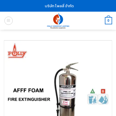
Skip
บริษัท โพลลี่ จำกัด
to
content
0