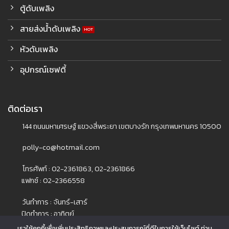
ตู้ดับเพลิง
สายส่งน้ำดับเพลิง
หัวดับเพลิง
อุปกรณ์เซฟตี้
ติดต่อเรา
144 ถนนมหาเศรษฐ์ แขวงสี่พระยา เขตบางรัก กรุงเทพมหานคร 10500
polly-co@hotmail.com
โทรศัพท์ : 02-2361863, 02-2361866
แฟกซ์ : 02-2366558
วันทำการ : จันทร์-เสาร์
ปิดทำการ : อาทิตย์
เราใช้คุกกี้เพื่อเพิ่มประสิทธิภาพและประสบการณ์ที่ดีในการใช้เว็บไซต์ ท่าน