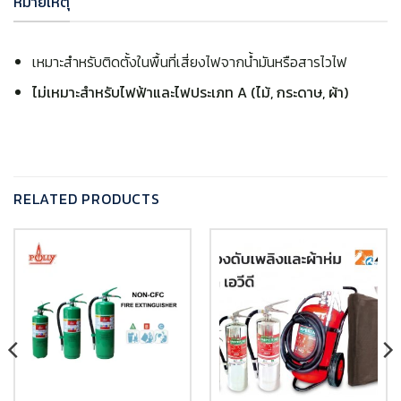
หมายเหตุ
เหมาะสำหรับติดตั้งในพื้นที่เสี่ยงไฟจากน้ำมันหรือสารไวไฟ
ไม่เหมาะสำหรับไฟฟ้าและไฟประเภท A (ไม้, กระดาษ, ผ้า)
RELATED PRODUCTS